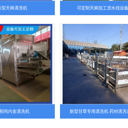
新型天麻清洗机
可定制天麻加工流水线设
制鸡内金清洗机
新型甘草专用清洗机 药材清洗