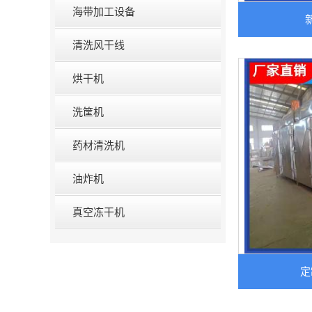
海带加工设备
清洗风干线
烘干机
洗筐机
药材清洗机
油炸机
真空冻干机
定