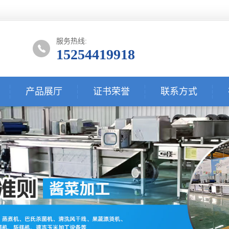
服务热线:
15254419918
产品展厅
证书荣誉
联系方式