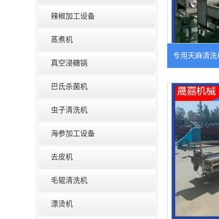
辣椒加工设备
蒸煮机
专用天麻清洗
真空浸糖锅
巴氏杀菌机
虫子清洗机
海参加工设备
去皮机
毛辊清洗机
漂烫机