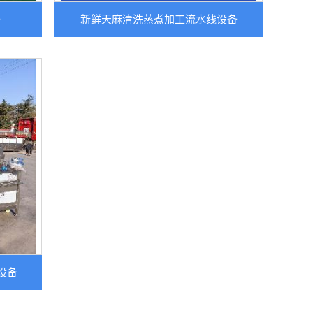
备
新鲜天麻清洗蒸煮加工流水线设备
设备