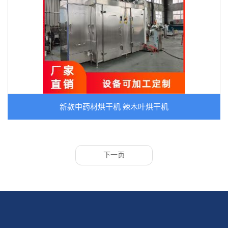
新款中药材烘干机 辣木叶烘干机
下一页