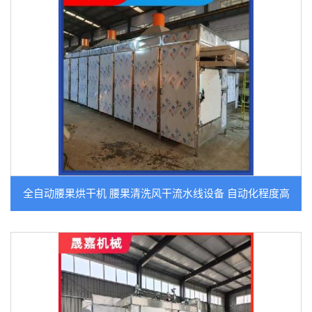
全自动腰果烘干机 腰果清洗风干流水线设备 自动化程度高