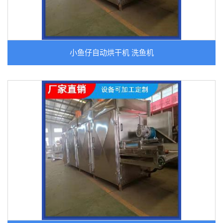
小鱼仔自动烘干机 洗鱼机