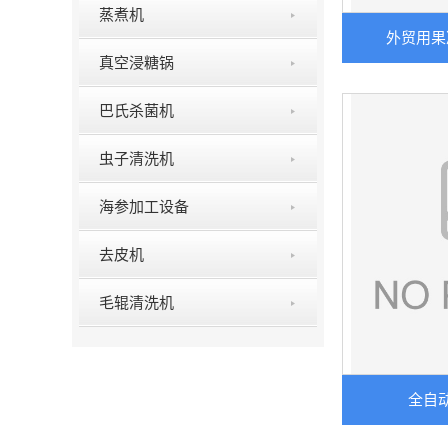
蒸煮机
外贸用果
真空浸糖锅
巴氏杀菌机
虫子清洗机
海参加工设备
去皮机
毛辊清洗机
全自