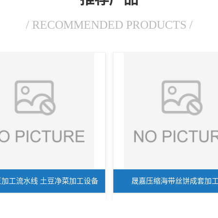
/ RECOMMENDED PRODUCTS /
豆加工流水线 土豆净菜加工设备
晟嘉压缩海带丝饼成套加