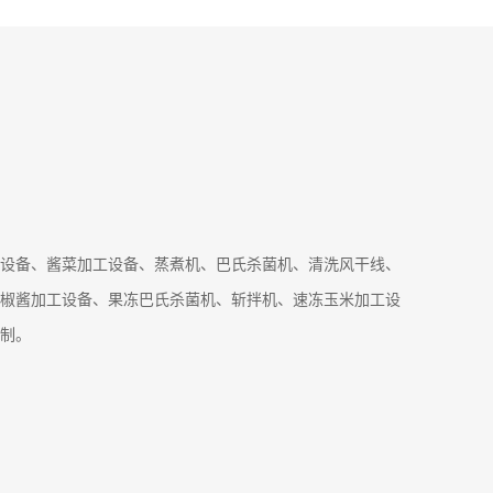
设备、酱菜加工设备、蒸煮机、巴氏杀菌机、清洗风干线、
椒酱加工设备、果冻巴氏杀菌机、斩拌机、速冻玉米加工设
制。