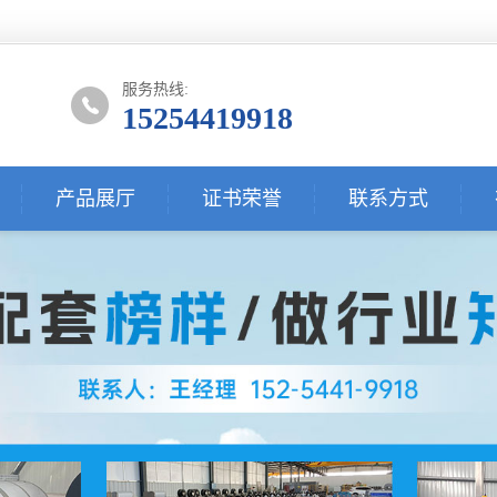
服务热线:
15254419918
产品展厅
证书荣誉
联系方式