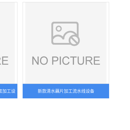
套加工设
新款清水藕片加工流水线设备