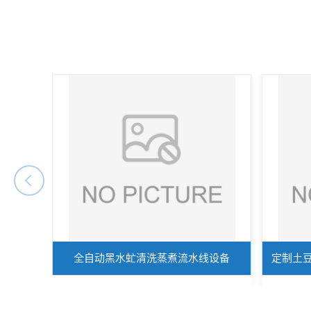
全自动黑水虻清洗蒸煮流水线设备
定制土