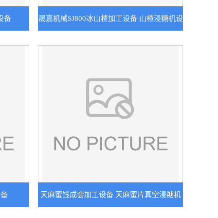
设备
晟嘉机械SJ800冰山楂加工设备 山楂浸糖机设
备
设备
天麻蜜饯成套加工设备 天麻蜜片真空浸糖机