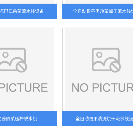
冻巴氏杀菌流水线设备
全自动根茎类净菜加工流水线
动酱腌菜压榨脱水机
全自动腰果清洗烘干流水线