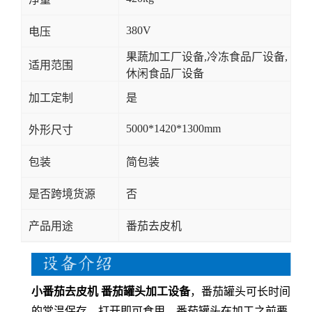
380V
电压
果蔬加工厂设备,冷冻食品厂设备,
适用范围
休闲食品厂设备
加工定制
是
5000*1420*1300mm
外形尺寸
包装
简包装
是否跨境货源
否
产品用途
番茄去皮机
小番茄去皮机 番茄罐头加工设备
，番茄罐头可长时间
的常温保存，打开即可食用。番茄罐头在加工之前要