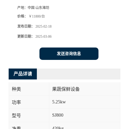
产地：
中国 山东潍坊
价格：
￥11800/台
发布日期：
2025-02-18
更新日期：
2025-03-06
发送咨询信息
产品详请
种类
果蔬保鲜设备
5.25kw
功率
SJ800
型号
420kg
净重