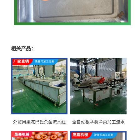
相关产品：
外贸用果冻巴氏杀菌流水线
全自动根茎类净菜加工流水
设备
线设备