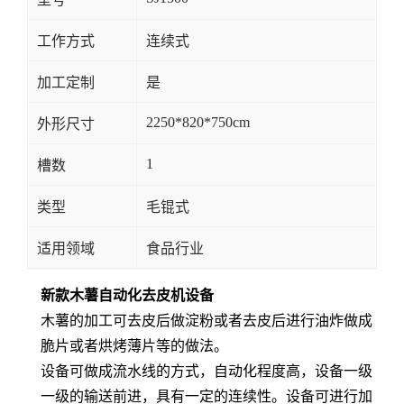
工作方式
连续式
加工定制
是
2250*820*750cm
外形尺寸
1
槽数
类型
毛锟式
适用领域
食品行业
新款木薯自动化去皮机设备
木薯的加工可去皮后做淀粉或者去皮后进行油炸做成
脆片或者烘烤薄片等的做法。
设备可做成流水线的方式，自动化程度高，设备一级
一级的输送前进，具有一定的连续性。设备可进行加