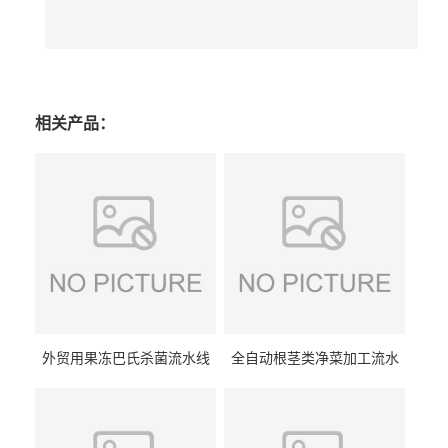
相关产品：
外贸用果冻巴氏杀菌流水线
全自动根茎类净菜加工流水
设备
线设备