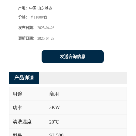
产地：
中国 山东潍坊
价格：
￥11800/台
发布日期：
2025-04-26
更新日期：
2025-04-28
发送咨询信息
产品详请
用途
商用
3KW
功率
清洗温度
20℃
SJ1500
型号