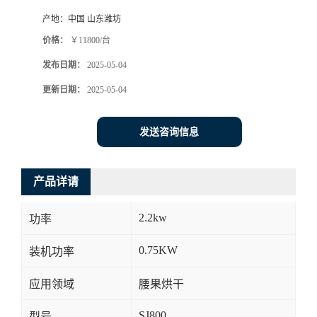
产地：
中国 山东潍坊
价格：
￥11800/台
发布日期：
2025-05-04
更新日期：
2025-05-04
发送咨询信息
产品详请
2.2kw
功率
0.75KW
装机功率
应用领域
腰果烘干
SJ800
型号