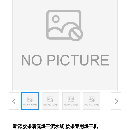
新款腰果清洗烘干流水线 腰果专用烘干机