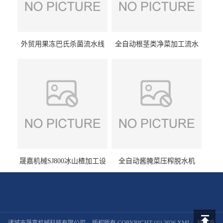
外贸用果冻巴氏杀菌流水线
全自动根茎类净菜加工流水
设备
线设备
晟嘉机械SJ800冰山楂加工设
全自动酱腌菜压榨脱水机
备 山楂浸糖机设备