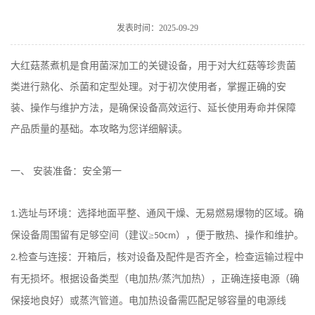
发表时间：2025-09-29
大红菇蒸煮机是食用菌深加工的关键设备，用于对大红菇等珍贵菌
类进行熟化、杀菌和定型处理。对于初次使用者，掌握正确的安
装、操作与维护方法，是确保设备高效运行、延长使用寿命并保障
产品质量的基础。本攻略为您详细解读。
一、
安装准备：安全第一
选址与环境：选择地面平整、通风干燥、无易燃易爆物的区域。确
1.
保设备周围留有足够空间（建议≥
），便于散热、操作和维护。
50cm
检查与连接：开箱后，核对设备及配件是否齐全，检查运输过程中
2.
有无损坏。根据设备类型（电加热
蒸汽加热），正确连接电源（确
/
保接地良好）或蒸汽管道。电加热设备需匹配足够容量的电源线