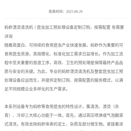
发表时间：2025-09-29
蚂蚱漂烫清洗机
昆虫加工预处理设备定制订购，按需配置 有需要
|
详询
随着高蛋白、可持续的食用昆虫产业快速发展，蚂蚱作为重要的可
食用昆虫资源，其规模化、标准化加工需求日益增长。作为加工流
程中至关重要的首道工序，高效、卫生的预处理是保障最终产品品
质与安全的关键。为此，专业的蚂蚱漂烫清洗机及整套昆虫加工预
处理设备应运而生，并提供定制订购、按需配置的服务模式，以满
足不同规模企业多样化的生产需求。
本系列设备专为蚂蚱等食用昆虫的特性设计，集清洗、漂烫（杀
青）、冷却三大核心功能于一体。首先，通过高压喷淋或气泡翻滚
式清洗，有效去除蚂蚱体表的泥土、杂质及部分微生物。紧接着进