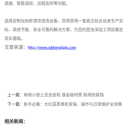
调速、智能温控、远程监控等功能。
选择定制化蚂蚱漂烫清洗设备，您将获得一套真正贴合自身生产实
际、高效节能、安全可靠的解决方案，为您的昆虫深加工项目奠定
坚实基础。
文章来源：
http://
www.sdshengjiajx.com
上一篇：
商用小型土豆去皮机 食品级材质 耐用防腐蚀
下一篇：
新手必看：大红菇蒸煮机安装、操作与日常维护全攻略
相关新闻：