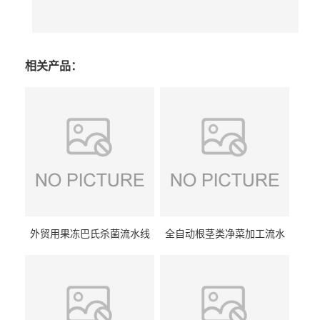
相关产品：
外贸用果冻巴氏杀菌流水线
全自动根茎类净菜加工流水
设备
线设备