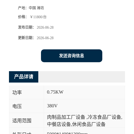
产地：
中国 潍坊
价格：
￥11800/台
发布日期：
2026-06-28
更新日期：
2026-06-28
发送咨询信息
产品详请
0.75KW
功率
380V
电压
肉制品加工厂设备 ,冷冻食品厂设备,
适用范围
中餐店设备,休闲食品厂设备