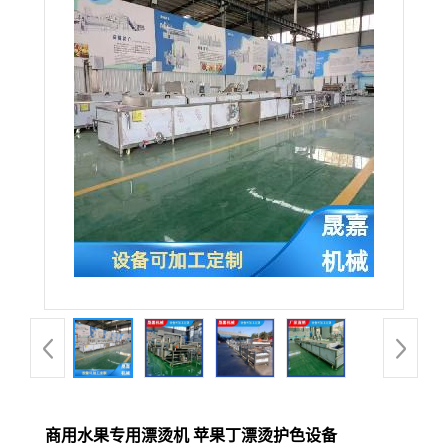
商用水果专用漂烫机 苹果丁漂烫护色设备