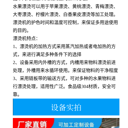
水果漂烫可以用于苹果漂烫、黄桃漂烫、青梅漂烫、
大枣漂烫、柠檬片漂烫、白香果皮漂烫等加工处理。
漂烫机的护色时间和温度可控制，来保证多用途使用
的目的。
漂烫机特点：
1、漂烫机的加热方式采用蒸汽加热或者电加热的方
式，来进行满足多种条件下的选择
2、设备采用内外槽的方式，内槽用来物料漂烫前进
处理，外槽用来水循环使用。来保证物料的干净程度
3、采用链板带的输送方式，可对多种的水果物料进
行漂烫处理，适用性广泛。食品级304材质，安全可
靠。