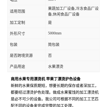
果蔬加工厂设备,冷冻食品厂设
适用范围
备,休闲食品厂设备
加工定制
是
5000mm
外形尺寸
包装
简包装
是否跨境货源
否
产品用途
水果漂烫
商用水果专用漂烫机 苹果丁漂烫护色设备
新鲜的水果保质期短，想要长期的保存或者深加工，
都要经过漂烫护色处理。做成水果蜜饯的加工漂烫机
是必不可少的设备。我公司可根据不同的加工工艺匹
配不同的设备来完成完整的加工处理。