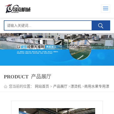
PRODUCT
产品展厅
您当前的位置：
网站首页
>
产品展厅
>
漂烫机
>
商用水果专用漂
烫机 苹果丁漂烫护色设备