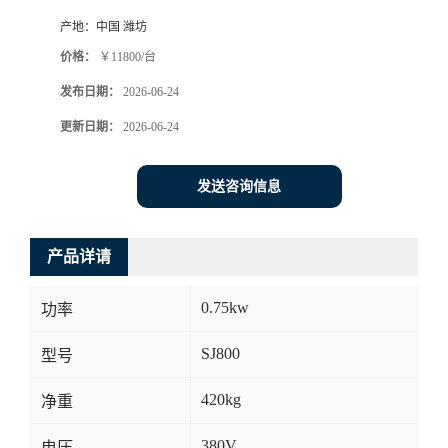
产地：
中国 潍坊
价格：
￥11800/台
发布日期：
2026-06-24
更新日期：
2026-06-24
发送咨询信息
产品详请
0.75kw
功率
SJ800
型号
420kg
净重
380V
电压