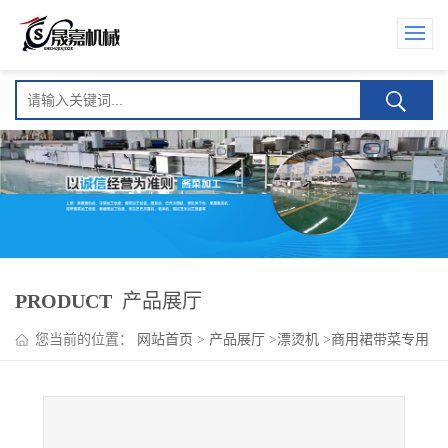
PRODUCT
产品展厅
您当前的位置：
网站首页
>
产品展厅
>
漂烫机
>
商用裙带菜专用
漂烫机 杀青护色均匀