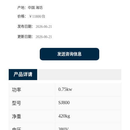
产地：
中国 潍坊
价格：
￥11800/台
发布日期：
2026-06-21
更新日期：
2026-06-21
发送咨询信息
产品详请
0.75kw
功率
SJ800
型号
420kg
净重
380V
电压