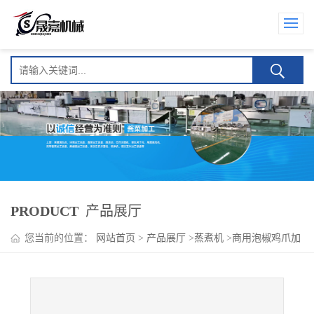
PRODUCT
产品展厅
您当前的位置：
网站首页
>
产品展厅
>
蒸煮机
>
商用泡椒鸡爪加
工设备 鸡爪蒸煮机