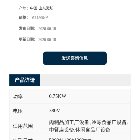
产地：
中国 山东潍坊
价格：
￥11800/台
发布日期：
2026-06-18
更新日期：
2026-06-18
发送咨询信息
产品详请
0.75KW
功率
380V
电压
肉制品加工厂设备 ,冷冻食品厂设备,
适用范围
中餐店设备,休闲食品厂设备