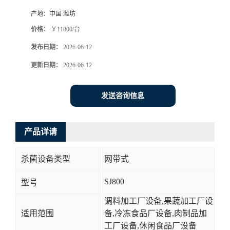
产地：
中国 潍坊
价格：
￥11800/台
发布日期：
2026-06-12
更新日期：
2026-06-12
发送咨询信息
产品详请
杀菌设备类型
网带式
SJ800
型号
调料加工厂设备,果蔬加工厂设
适用范围
备,冷冻食品厂设备,肉制品加
工厂设备,休闲食品厂设备