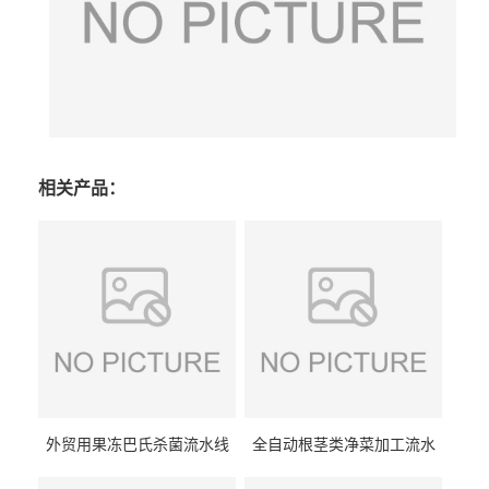
相关产品：
外贸用果冻巴氏杀菌流水线
全自动根茎类净菜加工流水
设备
线设备