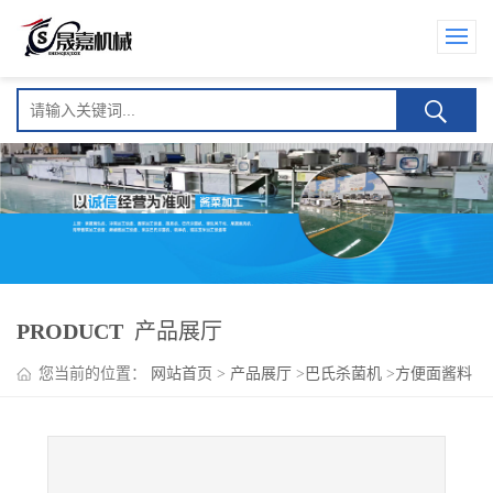
PRODUCT
产品展厅
您当前的位置：
网站首页
>
产品展厅
>
巴氏杀菌机
>
方便面酱料
包巴氏杀菌机 杀菌风干流水线设备