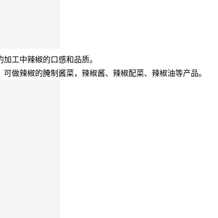
的加工中辣椒的口感和品质。
，可做辣椒的腌制酱菜，辣椒酱、辣椒配菜、辣椒油等产品。