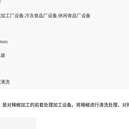
V
加工厂设备,冷冻食品厂设备,休闲食品厂设备
0mm
包装
椒清洗
，是对辣椒加工的前套处理加工设备。将辣椒进行清洗处理，对