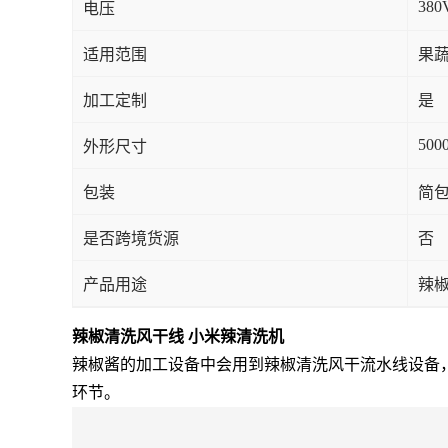
380
电压
适用范围
果蔬
加工定制
是
500
外形尺寸
包装
简
是否跨境货源
否
产品用途
辣
辣椒清洗风干线 小米辣清洗机
辣椒酱的加工设备中会用到辣椒清洗风干流水线设备
环节。