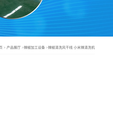
页
>
产品展厅
>
辣椒加工设备
>
辣椒清洗风干线 小米辣清洗机