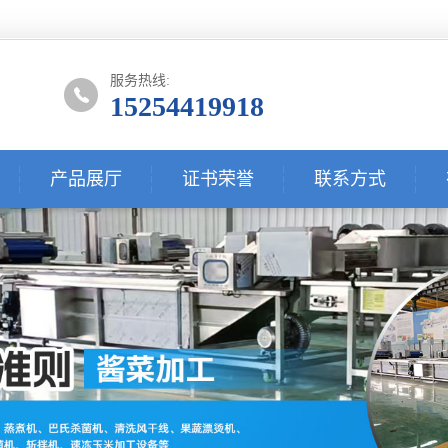
服务热线:
15254419918
产品展厅
证书荣誉
联系方式