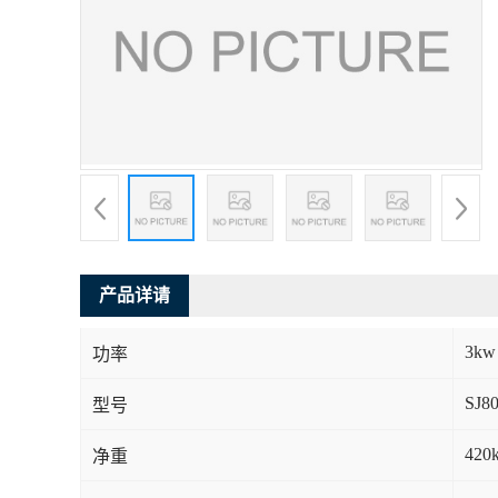
产品详请
3kw
功率
SJ8
型号
420
净重