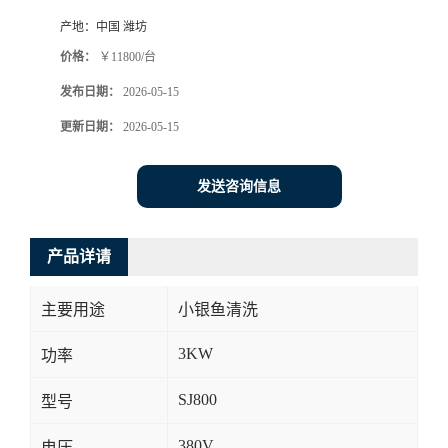
产地：
中国 潍坊
价格：
￥11800/台
发布日期：
2026-05-15
更新日期：
2026-05-15
发送咨询信息
产品详请
主要用途
小银鱼清洗
3KW
功率
SJ800
型号
380V
电压