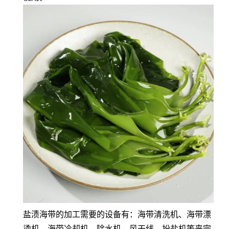
盐渍海带的加工需要的设备有：海带清洗机、海带漂
烫机、海带冷却机、除水机、风干线、扮盐机等来完