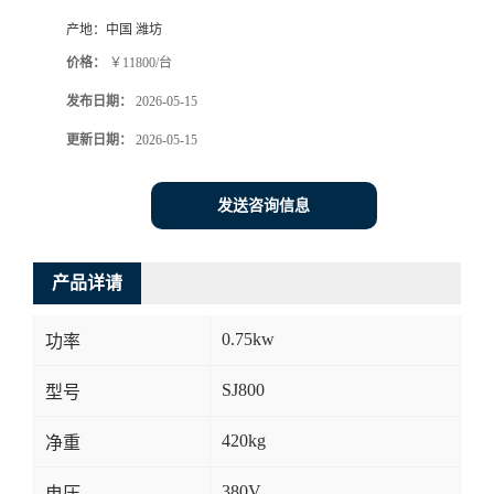
产地：
中国 潍坊
价格：
￥11800/台
发布日期：
2026-05-15
更新日期：
2026-05-15
发送咨询信息
产品详请
0.75kw
功率
SJ800
型号
420kg
净重
380V
电压