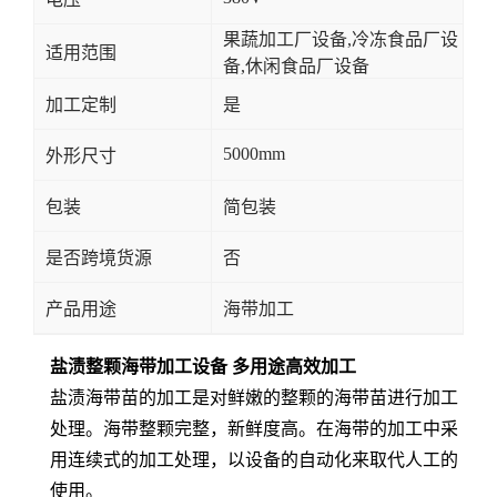
果蔬加工厂设备,冷冻食品厂设
适用范围
备,休闲食品厂设备
加工定制
是
5000mm
外形尺寸
包装
简包装
是否跨境货源
否
产品用途
海带加工
盐渍整颗海带加工设备 多用途高效加工
盐渍海带苗的加工是对鲜嫩的整颗的海带苗进行加工
处理。海带整颗完整，新鲜度高。在海带的加工中采
用连续式的加工处理，以设备的自动化来取代人工的
使用。