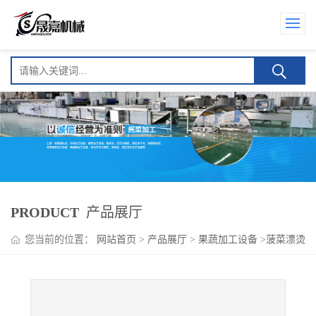
PRODUCT
产品展厅
您当前的位置：
网站首页
>
产品展厅
>
果蔬加工设备
>
菠菜漂烫
机 速冻菠菜加工设备