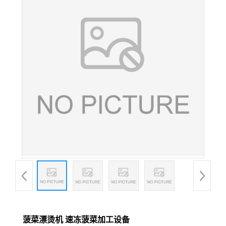
菠菜漂烫机 速冻菠菜加工设备