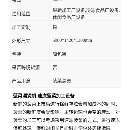
果蔬加工厂设备,冷冻食品厂设备,
适用范围
休闲食品厂设备
加工定制
是
5000*1420*1300mm
外形尺寸
包装
简包装
是否跨境货源
否
产品用途
菠菜漂烫
菠菜漂烫机 速冻菠菜加工设备
新鲜的菠菜上市后进行保鲜存贮会增加成本的同时，
菠菜的新鲜度会受影响。周转运输也会变的麻烦。对
菠菜的加工可以考虑采用速冻菠菜的方式，进行速冻
保鲜处理。保鲜时间长且能够方便包装周转运输。