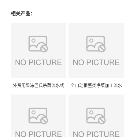
相关产品：
外贸用果冻巴氏杀菌流水线
全自动根茎类净菜加工流水
设备
线设备