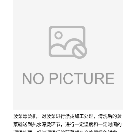
菠菜漂烫机：对菠菜进行漂烫加工处理，清洗后的菠
菜输送到热水漂烫环节，进行一定温度和一定时间的