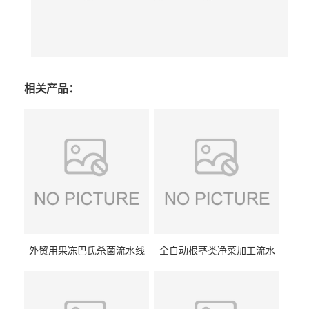
相关产品：
外贸用果冻巴氏杀菌流水线
全自动根茎类净菜加工流水
设备
线设备