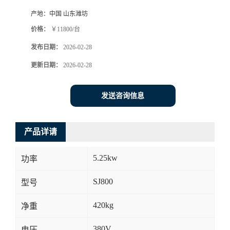
产地：
中国 山东潍坊
价格：
￥11800/台
发布日期：
2026-02-28
更新日期：
2026-02-28
发送咨询信息
产品详请
5.25kw
功率
SJ800
型号
420kg
净重
380V
电压