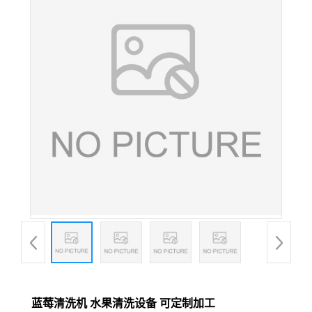
蓝莓清洗机 水果清洗设备 可定制加工