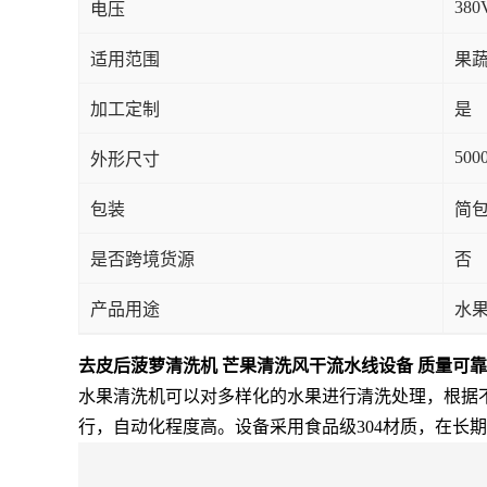
380
电压
适用范围
果蔬
加工定制
是
500
外形尺寸
包装
简
是否跨境货源
否
产品用途
水
去皮后菠萝清洗机 芒果清洗风干流水线设备 质量可
靠
水果清洗机可以对多样化的水果进行清洗处理，根据
行，自动化程度高。设备采用食品级304材质，在长