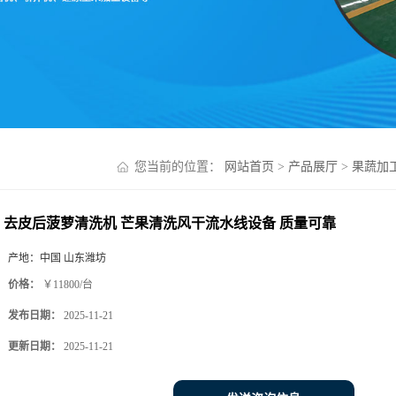
您当前的位置：
网站首页
>
产品展厅
>
果蔬加
去皮后菠萝清洗机 芒果清洗风干流水线设备 质量可靠
产地：
中国 山东潍坊
价格：
￥11800/台
发布日期：
2025-11-21
更新日期：
2025-11-21