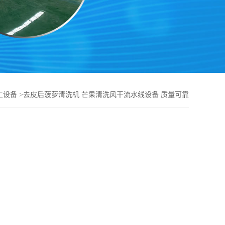
工设备
>
去皮后菠萝清洗机 芒果清洗风干流水线设备 质量可靠