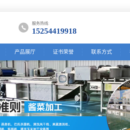
服务热线:
15254419918
产品展厅
证书荣誉
联系方式