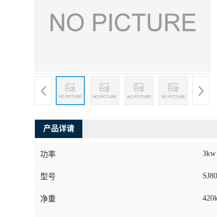
产品详请
3kw
功率
SJ8
型号
420
净重