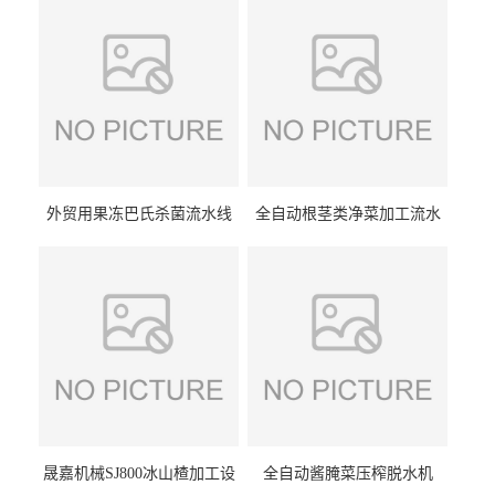
外贸用果冻巴氏杀菌流水线
全自动根茎类净菜加工流水
设备
线设备
晟嘉机械SJ800冰山楂加工设
全自动酱腌菜压榨脱水机