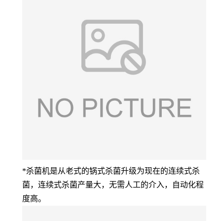
*杀菌机是从老式的锅式杀菌升级为现在的连续式杀
菌，连续式杀菌产量大，无需人工的介入，自动化程
度高。