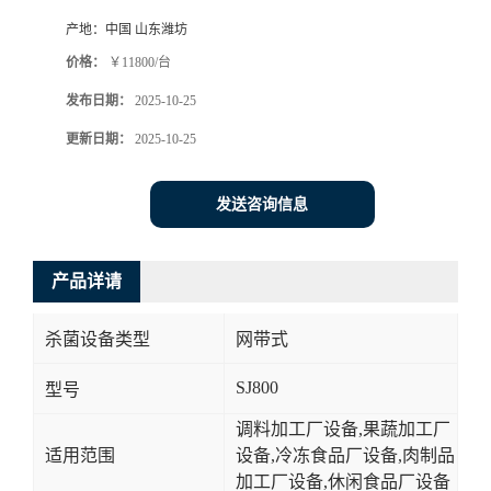
产地：
中国 山东潍坊
价格：
￥11800/台
发布日期：
2025-10-25
更新日期：
2025-10-25
发送咨询信息
产品详请
杀菌设备类型
网带式
SJ800
型号
调料加工厂设备,果蔬加工厂
适用范围
设备,冷冻食品厂设备,肉制品
加工厂设备,休闲食品厂设备