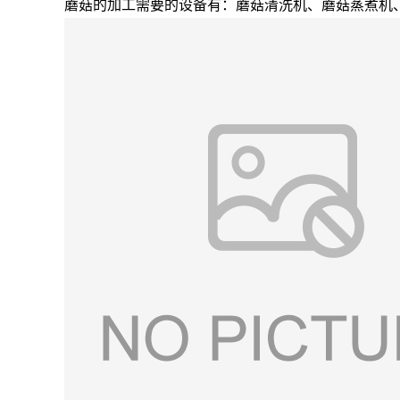
蘑菇的加工需要的设备有：蘑菇清洗机、蘑菇蒸煮机