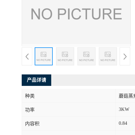
产品详请
种类
蘑菇蒸
3KW
功率
0.84
内容积