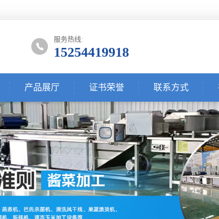
服务热线:
15254419918
产品展厅
证书荣誉
联系方式