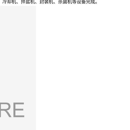
、冷却机、拌盐机、封装机、杀菌机等设备完成。