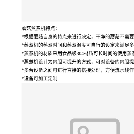
蘑菇蒸煮机特点：
*根据蘑菇自身的特点来进行决定，干净的蘑菇不需
*蒸煮机的蒸煮时间和蒸煮温度可自行的设定来满足
*蒸煮机的材质采用食品级304材质可长时间的使用
*蒸煮机设计为内胆可提升的方式，可对设备的内胆
*多台设备之间可进行直接的搭接处理，方便流水线
*设备可加工定制