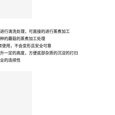
要进行清洗处理，可直接的进行蒸煮加工
多种的蘑菇的蒸煮加工处理
蒸煮使用，不会变形且安全可靠
提升一定的高度，方便底部杂质的沉淀的打扫
作业的连续性