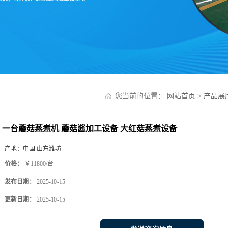
您当前的位置：
网站首页
>
产品展
一台蘑菇蒸煮机 蘑菇酱加工设备 大红菇蒸煮设备
产地：
中国 山东潍坊
价格：
￥11800/台
发布日期：
2025-10-15
更新日期：
2025-10-15