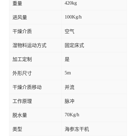
420kg
重量
100Kg/h
进风量
干燥介质
空气
湿物料运动方式
固定床式
加工定制
是
5m
外形尺寸
干燥介质移动
并流
工作原理
脉冲
70Kg/h
脱水量
类型
海参冻干机