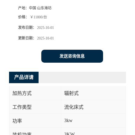
产地：
中国 山东潍坊
价格：
￥11800/台
发布日期：
2025-10-01
更新日期：
2025-10-01
发送咨询信息
产品详请
加热方式
辐射式
工作类型
流化床式
3kw
功率
3KW
装机功率