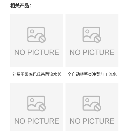
相关产品：
外贸用果冻巴氏杀菌流水线
全自动根茎类净菜加工流水
设备
线设备