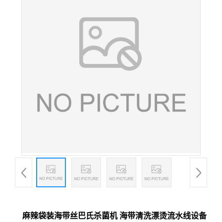
麻辣袋装海带丝巴氏杀菌机 海带清洗漂烫流水线设备