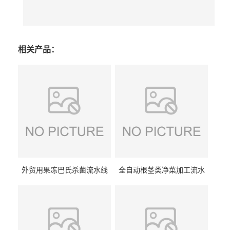
相关产品：
外贸用果冻巴氏杀菌流水线
全自动根茎类净菜加工流水
设备
线设备