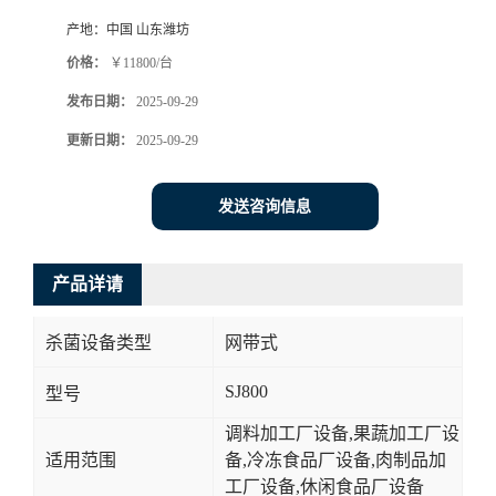
产地：
中国 山东潍坊
价格：
￥11800/台
发布日期：
2025-09-29
更新日期：
2025-09-29
发送咨询信息
产品详请
杀菌设备类型
网带式
SJ800
型号
调料加工厂设备,果蔬加工厂设
适用范围
备,冷冻食品厂设备,肉制品加
工厂设备,休闲食品厂设备