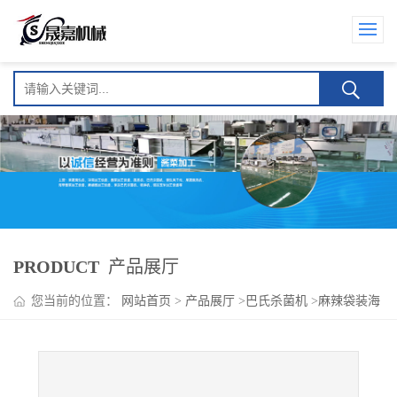
PRODUCT
产品展厅
您当前的位置：
网站首页
>
产品展厅
>
巴氏杀菌机
>
麻辣袋装海
带丝巴氏杀菌机 海带清洗漂烫流水线设备