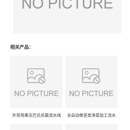
相关产品：
外贸用果冻巴氏杀菌流水线
全自动根茎类净菜加工流水
设备
线设备