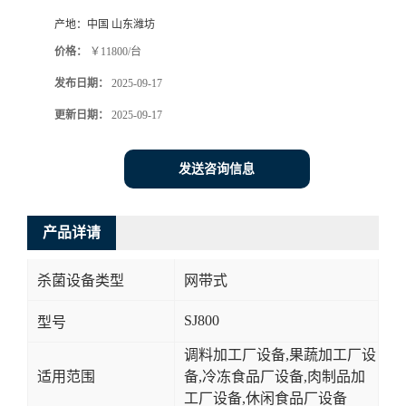
产地：
中国 山东潍坊
价格：
￥11800/台
发布日期：
2025-09-17
更新日期：
2025-09-17
发送咨询信息
产品详请
杀菌设备类型
网带式
SJ800
型号
调料加工厂设备,果蔬加工厂设
适用范围
备,冷冻食品厂设备,肉制品加
工厂设备,休闲食品厂设备