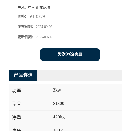
产地：
中国 山东潍坊
价格：
￥11800/台
发布日期：
2025-09-02
更新日期：
2025-09-02
发送咨询信息
产品详请
3kw
功率
SJ800
型号
420kg
净重
380V
电压