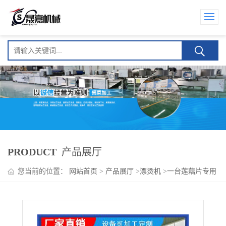
PRODUCT
产品展厅
您当前的位置：
网站首页
>
产品展厅
>
漂烫机
>
一台莲藕片专用
漂烫机 麻辣藕片加工设备