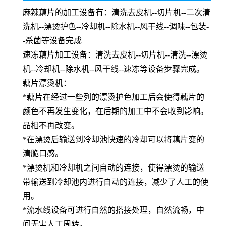
麻辣藕片的加工设备有：清洗去皮机--切片机--二次清
洗机--漂烫护色--冷却机--除水机--风干线--调味--包装-
-杀菌等设备完成
速冻藕片加工设备：清洗去皮机--切片机--清洗--漂烫
机--冷却机--除水机--风干线--速冻等设备步骤完成。
藕片漂烫机：
*藕片在经过一些列的漂烫护色加工后会使得藕片的
颜色不再发生变化，在后期的加工中不会收到影响。
品相不再改变。
*在漂烫后输送到冷却池快速的冷却可以将藕片变的
清脆口感。
*漂烫机和冷却机之间自动的连接，使得漂烫的输送
带输送到冷却池内进行自动的连接，减少了人工的使
用。
*流水线设备可进行自然的搭接处理，自然流畅，中
间无需人工周转。