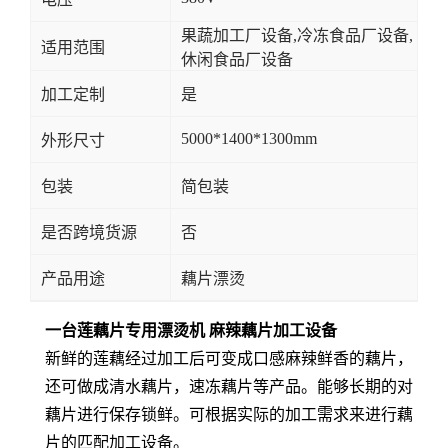
果蔬加工厂设备,冷冻食品厂设备,
适用范围
休闲食品厂设备
加工定制
是
5000*1400*1300mm
外形尺寸
包装
简包装
是否跨境货源
否
产品用途
藕片漂烫
一台莲藕片专用漂烫机 麻辣藕片加工设备
新鲜的莲藕经过加工后可变成口感麻辣鲜香的藕片，
还可做成清水藕片，速冻藕片等产品。能够长期的对
藕片进行保存锁鲜。可根据实际的加工需求来进行藕
片的匹配加工设备。