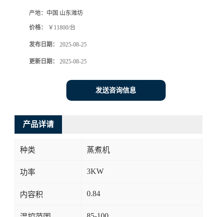
产地：
中国 山东潍坊
价格：
￥11800/台
发布日期：
2025-08-25
更新日期：
2025-08-25
发送咨询信息
产品详请
种类
蒸煮机
3KW
功率
0.84
内容积
85-100
温控范围