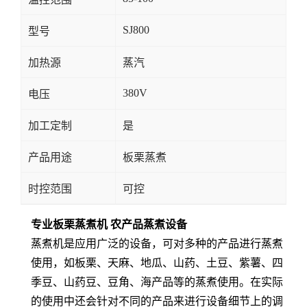
SJ800
型号
加热源
蒸汽
380V
电压
加工定制
是
产品用途
板栗蒸煮
时控范围
可控
专业板栗蒸煮机 农产品蒸煮设备
蒸煮机是应用广泛的设备，可对多种的产品进行蒸煮
使用，如板栗、天麻、地瓜、山药、土豆、紫薯、四
季豆、山药豆、豆角、海产品等的蒸煮使用。在实际
的使用中还会针对不同的产品来进行设备细节上的调