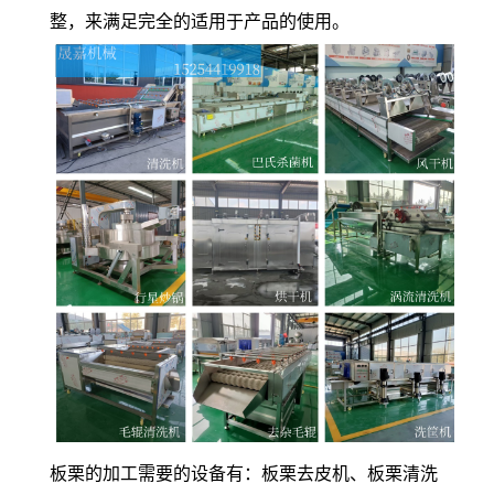
整，来满足完全的适用于产品的使用。
板栗的加工需要的设备有：板栗去皮机、板栗清洗