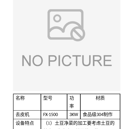
名称
型号
功
材质
率
去皮机
食品级
制作
FX-1500
3KW
304
设备特点
（1）
土豆净菜的加工要考虑土豆的