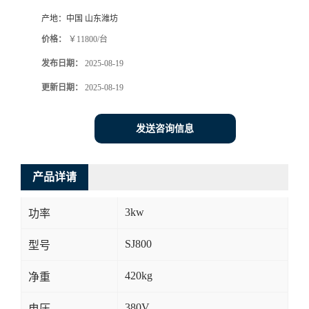
产地：
中国 山东潍坊
价格：
￥11800/台
发布日期：
2025-08-19
更新日期：
2025-08-19
发送咨询信息
产品详请
3kw
功率
SJ800
型号
420kg
净重
380V
电压