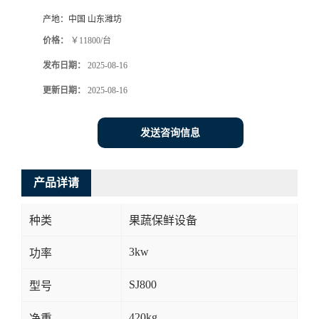
产地：
中国 山东潍坊
价格：
￥11800/台
发布日期：
2025-08-16
更新日期：
2025-08-16
发送咨询信息
产品详请
种类
果蔬保鲜设备
3kw
功率
SJ800
型号
420kg
净重