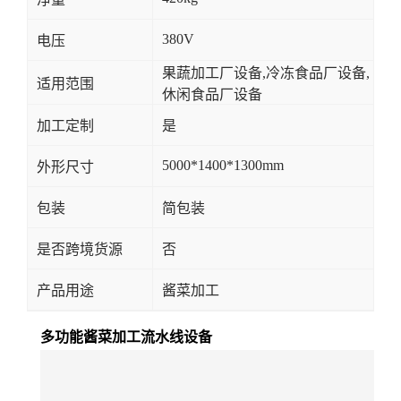
380V
电压
果蔬加工厂设备,冷冻食品厂设备,
适用范围
休闲食品厂设备
加工定制
是
5000*1400*1300mm
外形尺寸
包装
简包装
是否跨境货源
否
产品用途
酱菜加工
多功能酱菜加工流水线设备