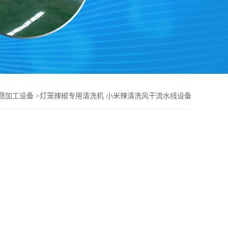
蔬加工设备
>
灯笼辣椒专用清洗机 小米辣清洗风干流水线设备