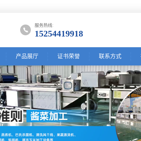
服务热线:
15254419918
产品展厅
证书荣誉
联系方式