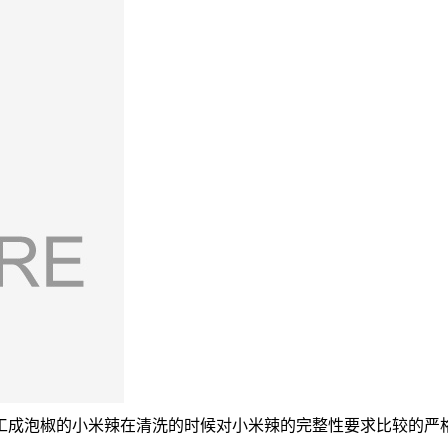
工成泡椒的小米辣在清洗的时候对小米辣的完整性要求比较的严