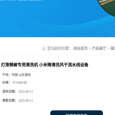
您当前的位置：
网站首页
>
产品展厅
>
果
灯笼辣椒专用清洗机 小米辣清洗风干流水线设备
产地：
中国 山东潍坊
价格：
￥11800/台
发布日期：
2025-08-13
更新日期：
2025-08-13