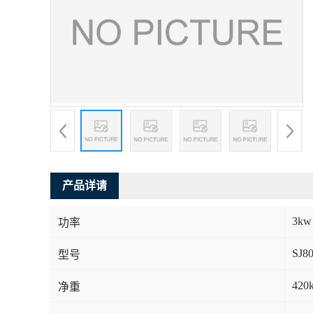
产品详请
3kw
功率
SJ8
型号
420
净重