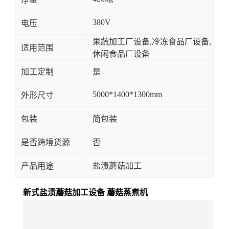
380V
电压
果蔬加工厂设备,冷冻食品厂设备,
适用范围
休闲食品厂设备
加工定制
是
5000*1400*1300mm
外形尺寸
包装
简包装
是否跨境货源
否
产品用途
盐渍蘑菇加工
新式盐渍蘑菇加工设备 蘑菇蒸煮机