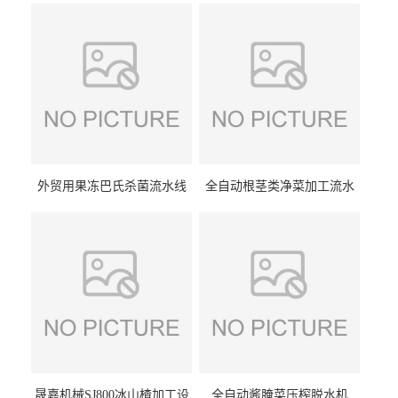
外贸用果冻巴氏杀菌流水线
全自动根茎类净菜加工流水
设备
线设备
晟嘉机械SJ800冰山楂加工设
全自动酱腌菜压榨脱水机