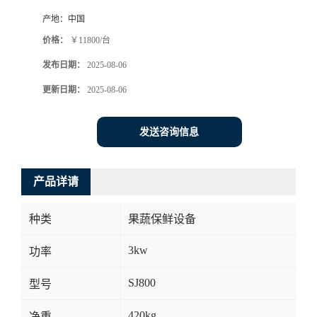
产地：
中国
价格：
￥11800/台
发布日期：
2025-08-06
更新日期：
2025-08-06
发送咨询信息
产品详请
种类
果蔬保鲜设备
3kw
功率
SJ800
型号
420kg
净重