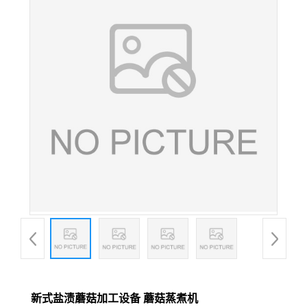
新式盐渍蘑菇加工设备 蘑菇蒸煮机