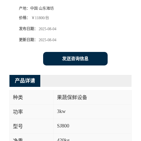
产地：
中国 山东潍坊
价格：
￥11800/台
发布日期：
2025-08-04
更新日期：
2025-08-04
发送咨询信息
产品详请
种类
果蔬保鲜设备
3kw
功率
SJ800
型号
420kg
净重