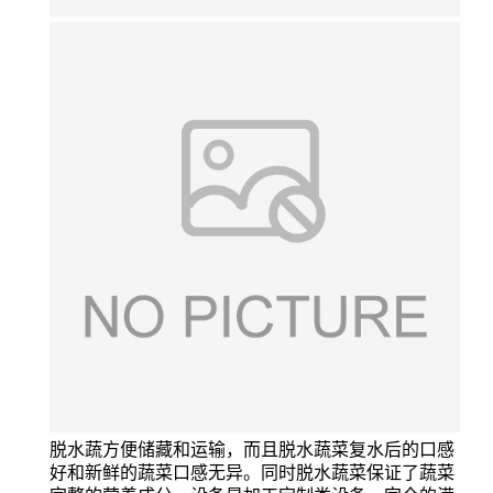
脱水蔬方便储藏和运输，而且脱水蔬菜复水后的口感
好和新鲜的蔬菜口感无异。同时脱水蔬菜保证了蔬菜