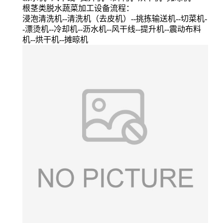
根茎类脱水蔬菜加工设备流程：
浸泡清洗机--清洗机（去皮机）--挑拣输送机--切菜机-
-漂烫机--冷却机--沥水机--风干线--提升机--震动布料
机--烘干机--摊晾机