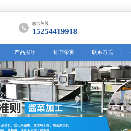
服务热线:
15254419918
产品展厅
证书荣誉
联系方式