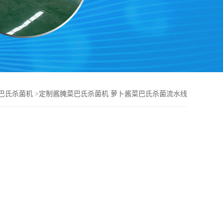
巴氏杀菌机
>
定制酱腌菜巴氏杀菌机 萝卜酱菜巴氏杀菌流水线