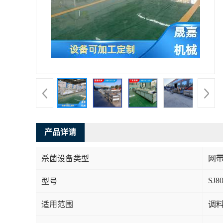
产品详请
杀菌设备类型
网
SJ8
型号
适用范围
调料