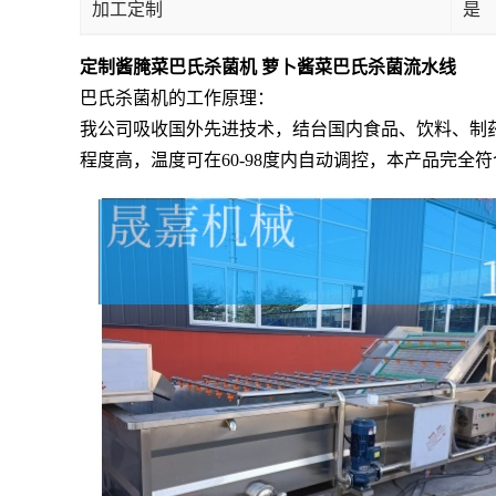
加工定制
是
定制酱腌菜巴氏杀菌机 萝卜酱菜巴氏杀菌流水线
巴氏杀菌机的工作原理：
我公司吸收国外先进技术，结台国内食品、饮料、制
程度高，温度可在60-98度内自动调控，本产品完全