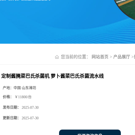
您当前的位置：
网站首页
>
产品展厅
>
定制酱腌菜巴氏杀菌机 萝卜酱菜巴氏杀菌流水线
产地：
中国 山东潍坊
价格：
￥11800/台
发布日期：
2025-07-30
更新日期：
2025-07-30