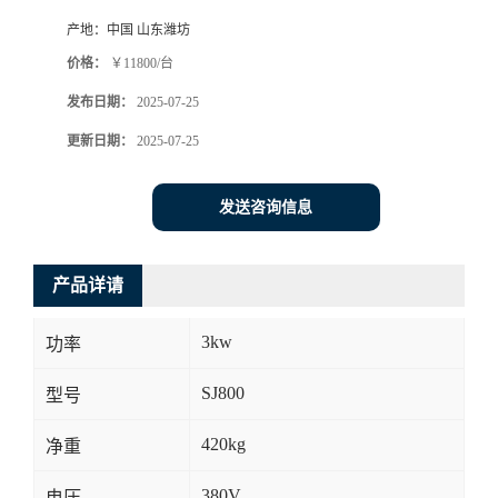
产地：
中国 山东潍坊
价格：
￥11800/台
发布日期：
2025-07-25
更新日期：
2025-07-25
发送咨询信息
产品详请
3kw
功率
SJ800
型号
420kg
净重
380V
电压