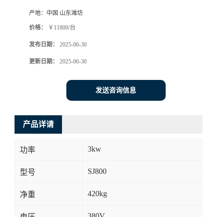
产地：
中国 山东潍坊
价格：
￥11800/台
发布日期：
2025-06-30
更新日期：
2025-06-30
发送咨询信息
产品详请
3kw
功率
SJ800
型号
420kg
净重
380V
电压