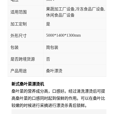
果蔬加工厂设备,冷冻食品厂设备,
适用范围
休闲食品厂设备
加工定制
是
5000*1400*1300mm
外形尺寸
包装
简包装
是否跨境货源
否
产品用途
桑叶漂烫
新式桑叶菜漂烫机
桑叶菜的营养成分高，口感好。经过清洗漂烫后可提
高桑叶菜的口感同时起到保鲜的作用。可以在桑叶比
较嫩的时候进行采摘进行漂烫杀青后锁鲜。