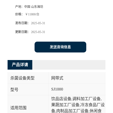
产地：
中国 山东潍坊
价格：
￥11800/台
发布日期：
2025-05-31
更新日期：
2025-05-31
发送咨询信息
产品详请
杀菌设备类型
网带式
SJ1000
型号
饮品店设备,调料加工厂设备,
果蔬加工厂设备,冷冻食品厂设
适用范围
备,肉制品加工厂设备,休闲食