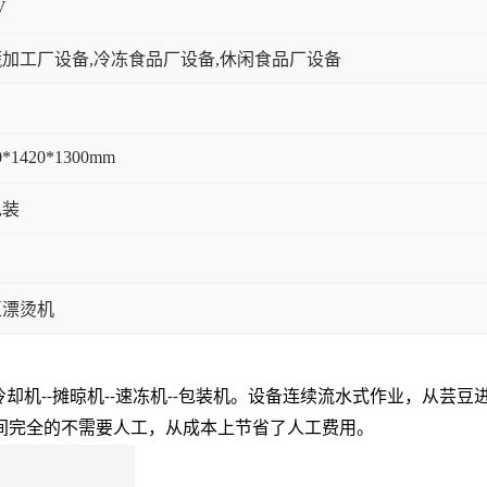
V
加工厂设备,冷冻食品厂设备,休闲食品厂设备
0*1420*1300mm
包装
豆漂烫机
冷却机
摊晾机
速冻机
包装机。设备连续流水式作业，从芸豆
--
--
--
间完全的不需要人工，从成本上节省了人工费用。