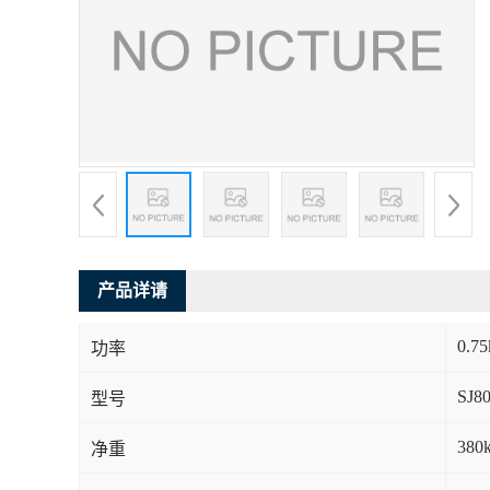
产品详请
0.7
功率
SJ8
型号
380
净重