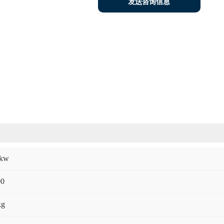
发送咨询信息
5kw
00
kg