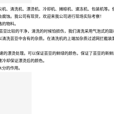
尖机、清洗机、漂烫机、冷却机、摊晾机、速冻机、包装机等。
会腐蚀。我公司有现货，欢迎来我公司进行现场实际考察！
格的物料。
芸豆比较的干净，清洗的时候怕损伤，我们清洗采用气泡式的鼓
以清洗芸豆中含有的杂质。在清洗机的上端加杂质过滤网拦截装
速的漂烫处理。可以保证芸豆的鲜绿的颜色，保证了芸豆的新鲜
速冷却保证漂烫后的颜色。
水分的作用。