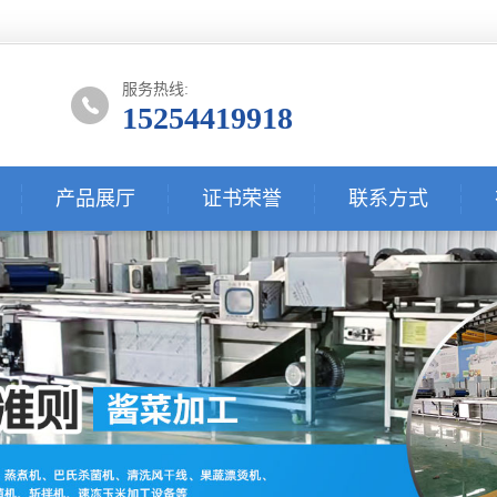
服务热线:
15254419918
产品展厅
证书荣誉
联系方式