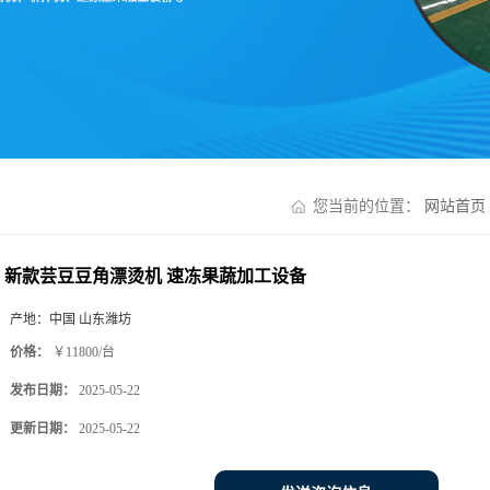
您当前的位置：
网站首页
新款芸豆豆角漂烫机 速冻果蔬加工设备
产地：
中国 山东潍坊
价格：
￥11800/台
发布日期：
2025-05-22
更新日期：
2025-05-22