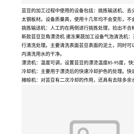
芸豆的加工过程中使用的设备包括：挑拣输送机、去
太钢板材。设备质量高，使用十几年均不会变形，不
挑拣输送机：人工的在两侧进行挑拣处理，捡出不合
气泡清洗机：
新款芸豆豆角漂烫机 速冻果蔬加工设备
行清洗处理。主要清洗表面芸豆表面的泥土，同时可
内清洗用水的干净。
漂烫机：温度可调，设置芸豆的漂烫温度
度，快
85-95
冷却机：主要用于漂烫后的快速冷却护色的处理。快
摊晾机：对芸豆有二次冷却的作用，还具有去除多余