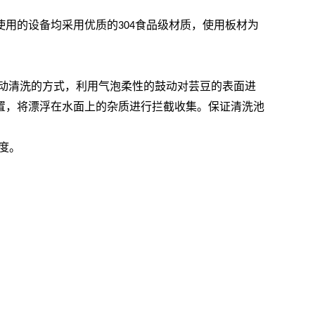
使用的设备均采用优质的
食品级材质，使用板材为
304
动清洗的方式，利用气泡柔性的鼓动对芸豆的表面进
置，将漂浮在水面上的杂质进行拦截收集。保证清洗池
度。