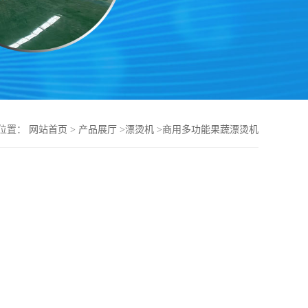
位置：
网站首页
>
产品展厅
>
漂烫机
>
商用多功能果蔬漂烫机