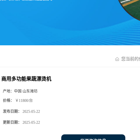
您当前的
商用多功能果蔬漂烫机
产地：
中国 山东潍坊
价格：
￥11800/台
发布日期：
2025-05-22
更新日期：
2025-05-22