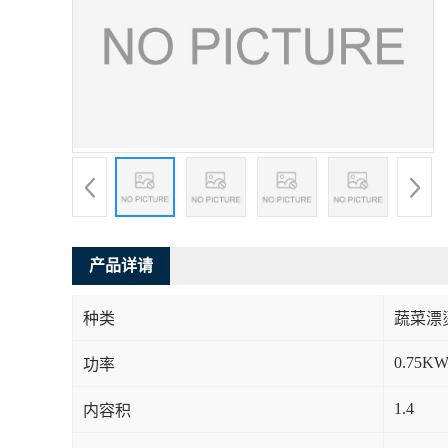
产品详请
种类
蔬菜漂
0.75K
功率
1.4
内容积