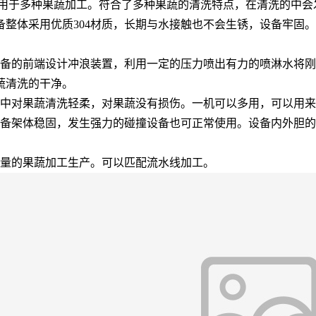
适用于多种果蔬加工。符合了多种果蔬的清洗特点，在清洗的中会
整体采用优质304材质，长期与水接触也不会生锈，设备牢固。
设备的前端设计冲浪装置，利用一定的压力喷出有力的喷淋水将
蔬清洗的干净。
程中对果蔬清洗轻柔，对果蔬没有损伤。一机可以多用，可以用
设备架体稳固，发生强力的碰撞设备也可正常使用。设备内外胆
产量的果蔬加工生产。可以匹配流水线加工。