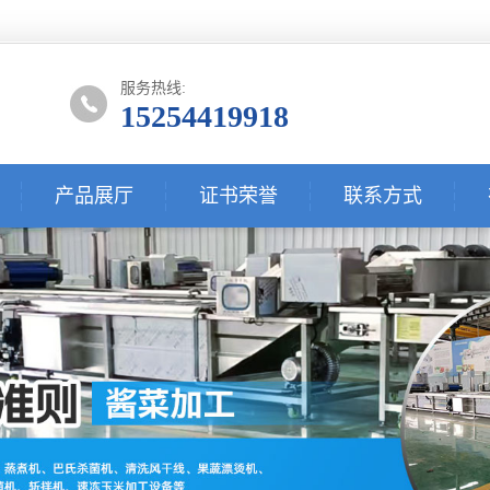
服务热线:
15254419918
产品展厅
证书荣誉
联系方式