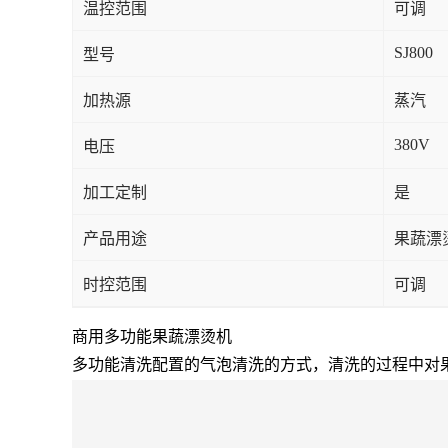
温控范围
可调
SJ800
型号
加热源
蒸汽
380V
电压
加工定制
是
产品用途
果蔬漂
时控范围
可调
商用多功能果蔬漂烫机
多功能清洗配置的气泡清洗的方式，清洗的过程中对