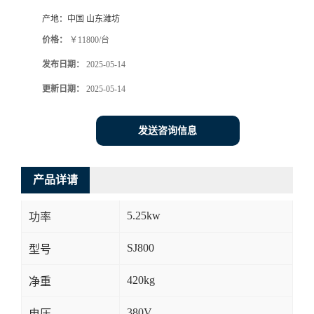
产地：
中国 山东潍坊
价格：
￥11800/台
发布日期：
2025-05-14
更新日期：
2025-05-14
发送咨询信息
产品详请
5.25kw
功率
SJ800
型号
420kg
净重
380V
电压