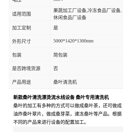
果蔬加工厂设备,冷冻食品厂设备,
适用范围
休闲食品厂设备
加工定制
是
5000*1420*1300mm
外形尺寸
包装
简包装
是否跨境货源
否
产品用途
桑叶清洗机
新款桑叶清洗漂烫流水线设备 桑叶专用清洗机
桑叶的加工有多种的方式可以做成桑叶茶，还可做成
油炸桑叶翠片，做成桑芽菜，速冻桑叶等产品。根据
不同的产品来进行设备的配置加工。