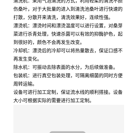
清洗机：采用气泡清洗的方式，利用轻柔的清洗不损
伤桑叶，对于大批量的进入到清洗池桑叶进行快速的
打散，分散开来清洗，清洗效果好，连续性强。
漂烫机：漂烫时间和漂烫温度可以进行设置，对桑芽
菜进行杀青处理，快速杀菌可以有效的抑酶护色，起
到很好的，颜色不会再发生改变。
冷却机：漂烫后的冷却可以将热量散去，保证口感不
再发生变化。
除水机：可振动去除表面的水分，为后续做准备。
包装机：进行真空包装处理，可隔离细菌的同时方便
周转运输。
设备可进行加工定制，保证流水线的顺利搭接。设备
大小可根据实际的需要进行加工定制。