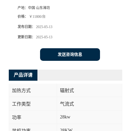
产地：
中国 山东潍坊
价格：
￥11800/台
发布日期：
2025-05-13
更新日期：
2025-05-13
发送咨询信息
产品详请
加热方式
辐射式
工作类型
气流式
28kw
功率
28KW
装机功率