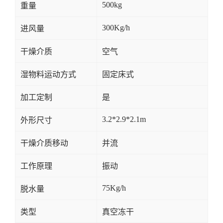
500kg
重量
300Kg/h
进风量
干燥介质
空气
湿物料运动方式
固定床式
加工定制
是
3.2*2.9*2.1m
外形尺寸
干燥介质移动
并流
工作原理
振动
75Kg/h
脱水量
类型
真空冻干