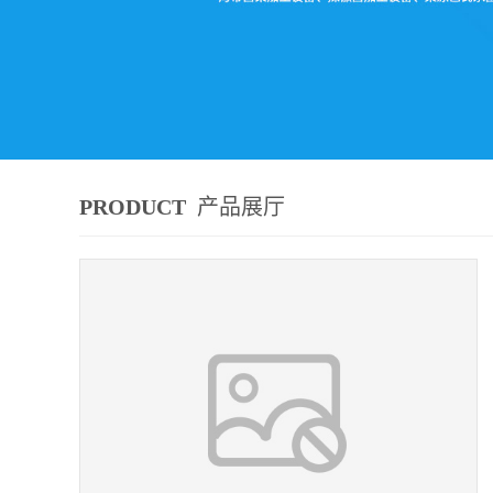
PRODUCT
产品展厅