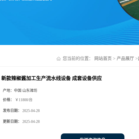
您当前的位置：
网站首页
>
产品展厅
>
新款辣椒酱加工生产流水线设备 成套设备供应
产地：
中国 山东潍坊
价格：
￥11800/台
发布日期：
2025-04-28
更新日期：
2025-04-28