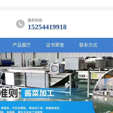
服务热线:
15254419918
产品展厅
证书荣誉
联系方式