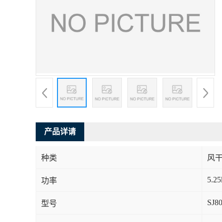
产品详请
种类
风
5.2
功率
SJ8
型号