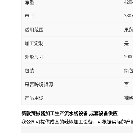
420
净重
380
电压
适用范围
果蔬
加工定制
是
500
外形尺寸
包装
简
是否跨境货源
否
产品用途
辣
新款辣椒酱加工生产流水线设备 成套设备供应
我公司可提供成套的辣椒加工设备，可根据实际的产