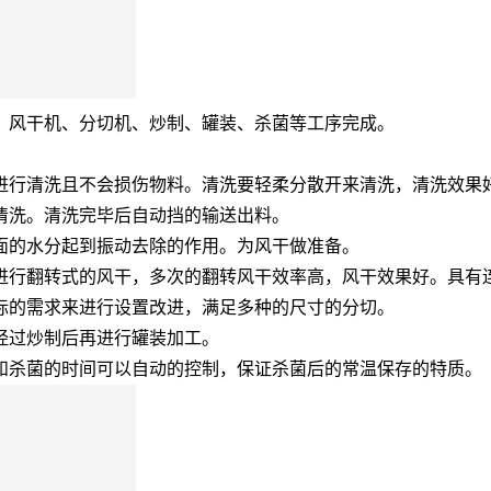
、风干机、分切机、炒制、罐装、杀菌等工序完成。
进行清洗且不会损伤物料。清洗要轻柔分散开来清洗，清洗效果
清洗。清洗完毕后自动挡的输送出料。
面的水分起到振动去除的作用。为风干做准备。
进行翻转式的风干，多次的翻转风干效率高，风干效果好。具有
际的需求来进行设置改进，满足多种的尺寸的分切。
经过炒制后再进行罐装加工。
和杀菌的时间可以自动的控制，保证杀菌后的常温保存的特质。