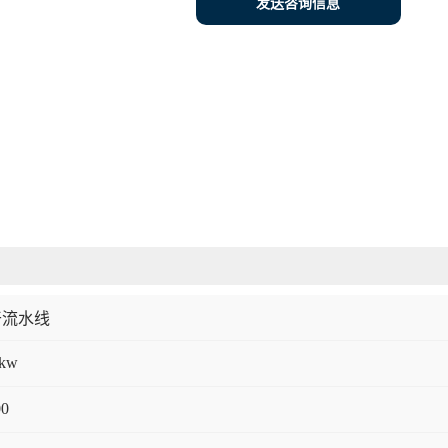
发送咨询信息
干流水线
5kw
00