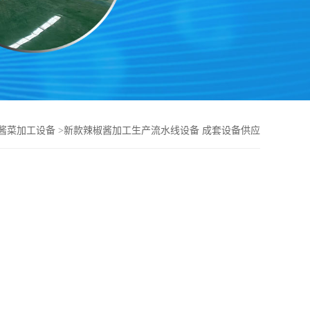
酱菜加工设备
>
新款辣椒酱加工生产流水线设备 成套设备供应