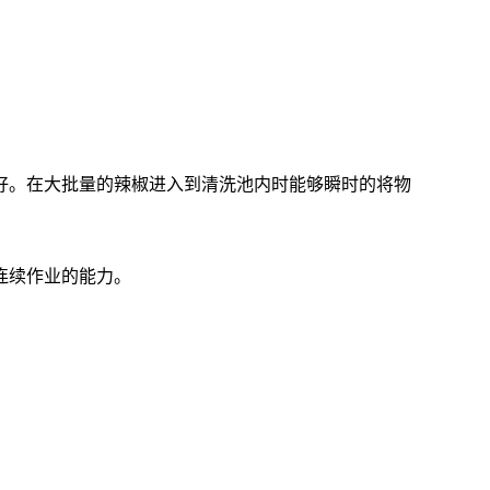
好。在大批量的辣椒进入到清洗池内时能够瞬时的将物
连续作业的能力。