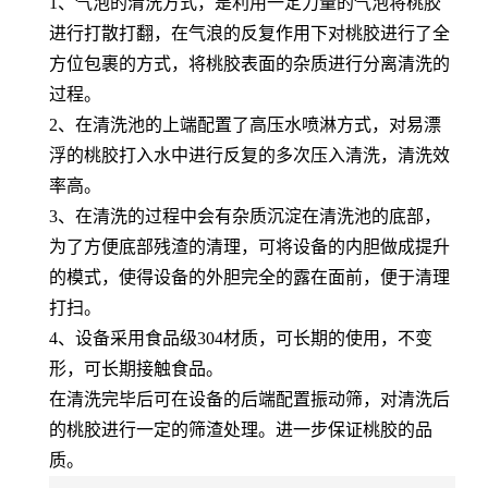
1、气泡的清洗方式，是利用一定力量的气泡将桃胶
进行打散打翻，在气浪的反复作用下对桃胶进行了全
方位包裹的方式，将桃胶表面的杂质进行分离清洗的
过程。
2、在清洗池的上端配置了高压水喷淋方式，对易漂
浮的桃胶打入水中进行反复的多次压入清洗，清洗效
率高。
3、在清洗的过程中会有杂质沉淀在清洗池的底部，
为了方便底部残渣的清理，可将设备的内胆做成提升
的模式，使得设备的外胆完全的露在面前，便于清理
打扫。
4、设备采用食品级304材质，可长期的使用，不变
形，可长期接触食品。
在清洗完毕后可在设备的后端配置振动筛，对清洗后
的桃胶进行一定的筛渣处理。进一步保证桃胶的品
质。