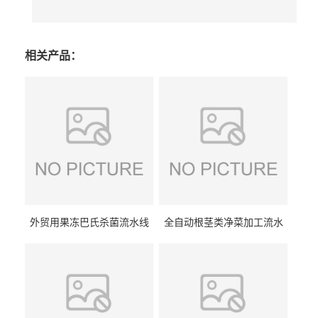
相关产品：
外贸用果冻巴氏杀菌流水线
全自动根茎类净菜加工流水
设备
线设备