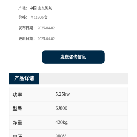
产地：
中国 山东潍坊
价格：
￥11800/台
发布日期：
2025-04-02
更新日期：
2025-04-02
发送咨询信息
产品详请
5.25kw
功率
SJ800
型号
420kg
净重
380V
电压