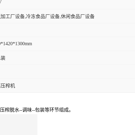
V
加工厂设备,冷冻食品厂设备,休闲食品厂设备
0*1420*1300mm
包装
菜压榨机
-压榨脱水--调味--包装等环节组成。