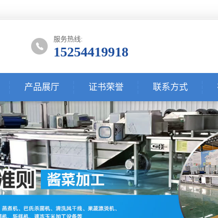
服务热线:
15254419918
产品展厅
证书荣誉
联系方式