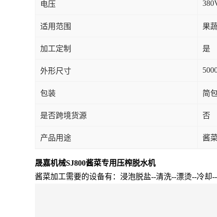
380
电压
适用范围
果蔬
加工定制
是
500
外形尺寸
包装
简
是否跨境货源
否
产品用途
酱
晟嘉机械SJ800酱菜专用压榨脱水机
酱菜加工需要的设备有：浸泡脱盐--清洗--漂烫--冷却-