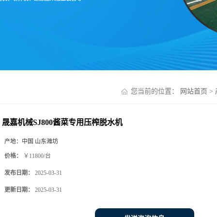
您当前的位置：
网站首页
>
晟嘉机械SJ800酱菜专用压榨脱水机
产地：
中国 山东潍坊
价格：
￥11800/台
发布日期：
2025-03-31
更新日期：
2025-03-31