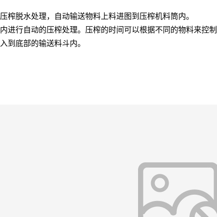
行压榨脱水处理，自动输送物料上料进图到压榨机料筒内。
筒内进行自动的压榨处理。压榨的时间可以根据不同的物料来控
落入到底部的输送料斗内。