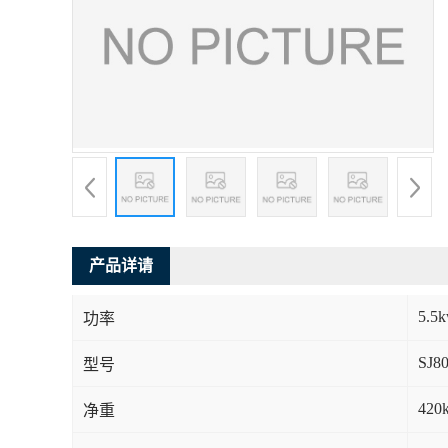
产品详请
5.5
功率
SJ8
型号
420
净重