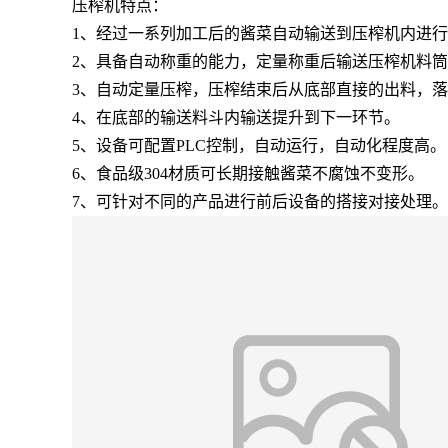
压榨机特点：
1、经过一系列加工后的酱菜自动输送到压榨机内进
2、具备自动称重的能力，定量称重后输送压榨机料
3、自动定量压榨，压榨结束后从底部直接的出料，
4、在底部的输送料斗内输送提升到下一环节。
5、设备可配置PLC控制，自动运行，自动化程度高。
6、食品级304材质可长期接触酱菜不腐蚀不变形。
7、可针对不同的产品进行前后设备的搭接对接处理。