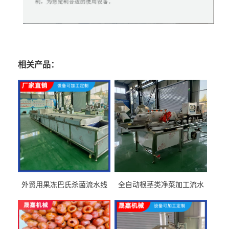
相关产品：
外贸用果冻巴氏杀菌流水线
全自动根茎类净菜加工流水
设备
线设备