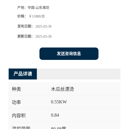
产地：
中国 山东潍坊
价格：
￥11800/台
发布日期：
2025-03-30
更新日期：
2025-03-30
发送咨询信息
产品详请
种类
木瓜丝漂烫
0.55KW
功率
0.84
内容积
温控范围
80-98度