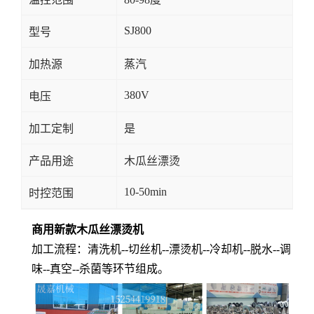
SJ800
型号
加热源
蒸汽
380V
电压
加工定制
是
产品用途
木瓜丝漂烫
10-50min
时控范围
商用新款木瓜丝漂烫机
加工流程：清洗机--切丝机--漂烫机--冷却机--脱水--调
味--真空--杀菌等环节组成。