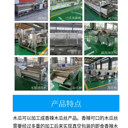
木瓜可以加工成香辣木瓜丝产品。香辣可口的木瓜丝
需要经过多重的加工后来实现真空包装的即食香辣木