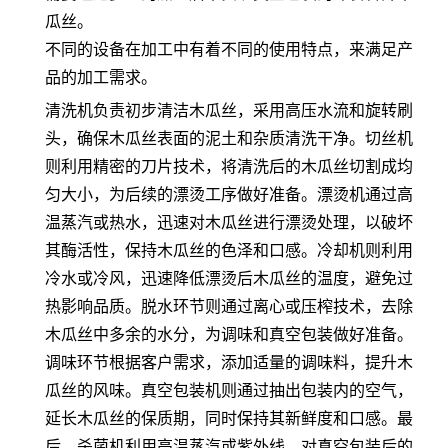
瓜丝。
不同的设备在加工中有着不同的使用特点，来满足产
品的加工需求。
清洗机负责初步清洁木瓜丝，采用高压水流和旋转刷
头，确保木瓜丝表面的泥土和杂质清洗干净。切丝机
则利用精密的刀片技术，将清洗后的木瓜丝切割成均
匀大小，为后续的漂烫工序做好准备。漂烫机通过高
温蒸汽或热水，迅速对木瓜丝进行漂烫处理，以破坏
其酶活性，保持木瓜丝的色泽和口感。冷却机则利用
冷水或冷风，迅速降低漂烫后木瓜丝的温度，避免过
热影响品质。脱水环节则通过离心或压榨技术，去除
木瓜丝中多余的水分，为调味和真空包装做好准备。
调味环节根据客户需求，添加适量的调味料，提升木
瓜丝的风味。真空包装机则通过抽出包装内的空气，
延长木瓜丝的保质期，同时保持其新鲜度和口感。最
后，杀菌机利用高温蒸汽或紫外线，对真空包装后的