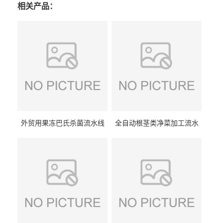
相关产品：
外贸用果冻巴氏杀菌流水线
全自动根茎类净菜加工流水
设备
线设备