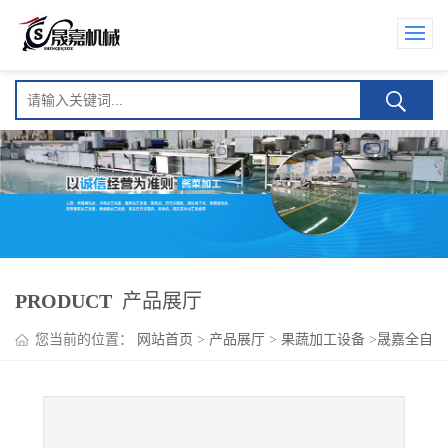
PRODUCT
产品展厅
您当前的位置：
网站首页
>
产品展厅
>
果蔬加工设备
>
晟嘉全自
动苦苦菜加工流水线设备 香椿芽漂烫机厂家