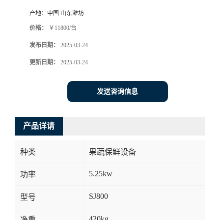
产地：
中国 山东潍坊
价格：
￥11800/台
发布日期：
2025-03-24
更新日期：
2025-03-24
发送咨询信息
产品详请
种类
果蔬保鲜设备
5.25kw
功率
SJ800
型号
420kg
净重