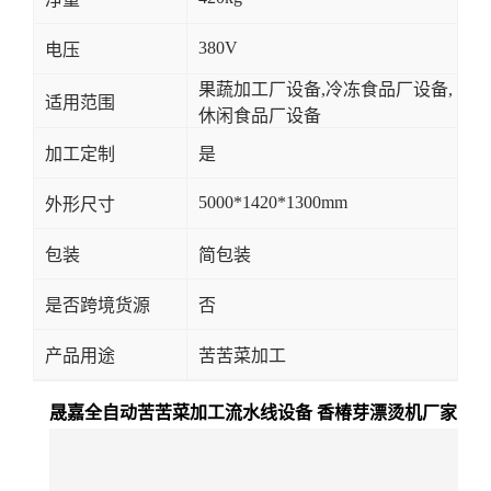
380V
电压
果蔬加工厂设备,冷冻食品厂设备,
适用范围
休闲食品厂设备
加工定制
是
5000*1420*1300mm
外形尺寸
包装
简包装
是否跨境货源
否
产品用途
苦苦菜加工
晟嘉全自动苦苦菜加工流水线设备 香椿芽漂烫机厂家