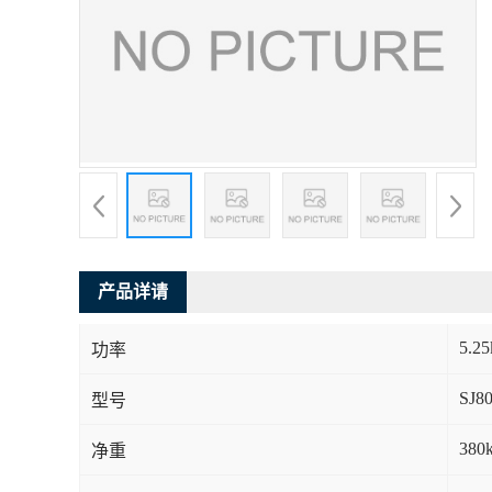
产品详请
5.2
功率
SJ8
型号
380
净重