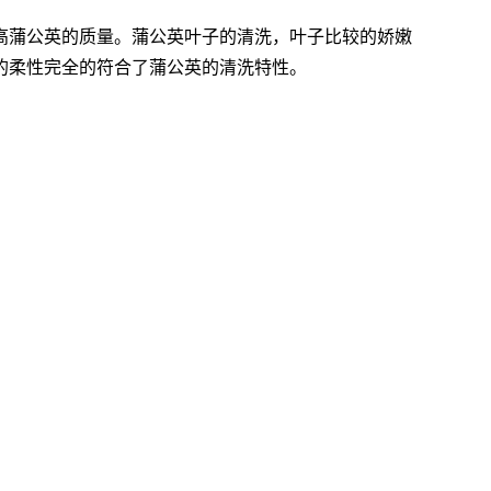
高蒲公英的质量。蒲公英叶子的清洗，叶子比较的娇嫩
的柔性完全的符合了蒲公英的清洗特性。