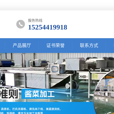
服务热线:
15254419918
产品展厅
证书荣誉
联系方式