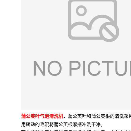
蒲公英叶气泡清洗机
，蒲公英叶和蒲公英根的清洗采
用转动的毛辊将蒲公英根摩擦冲洗干净。