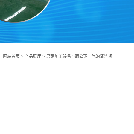
：
网站首页
>
产品展厅
>
果蔬加工设备
>
蒲公英叶气泡清洗机