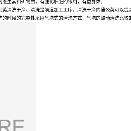
的维生素和矿物质，有强化肝脏的作用，有益身体。
公英清洗干净。清洗是前道加工工序，清洗干净的蒲公英可以提
洗的时候的完整性采用气泡式的清洗方式，气泡的鼓动清洗比较