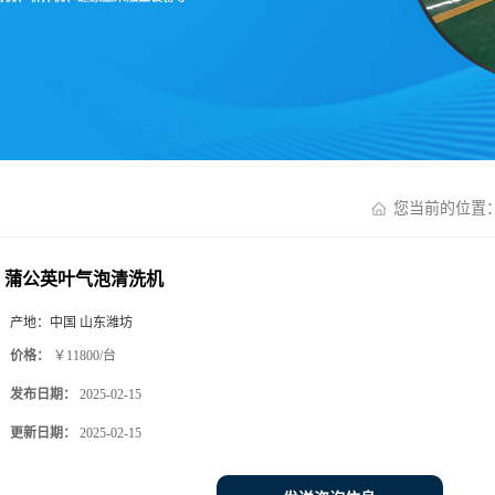
您当前的位置
蒲公英叶气泡清洗机
产地：
中国 山东潍坊
价格：
￥11800/台
发布日期：
2025-02-15
更新日期：
2025-02-15