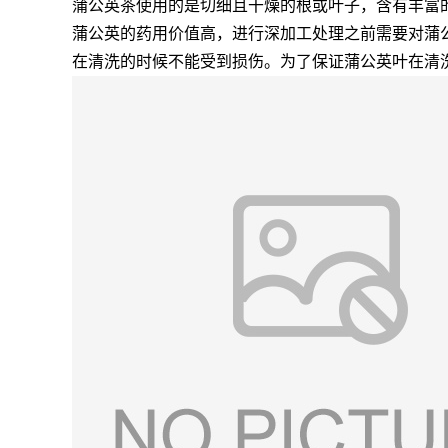
蒲公英茶使用的是切细且干燥的根或叶子，含有丰富
蒲公英的药用价值高，进行深加工处理之前需要对蒲
在清洗的时候不能受到损伤。为了保证蒲公英叶在清