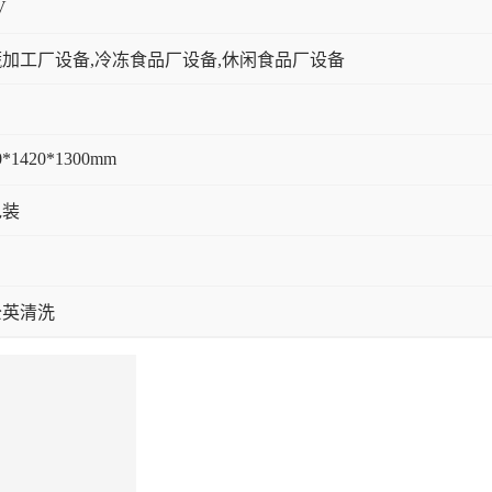
V
加工厂设备,冷冻食品厂设备,休闲食品厂设备
0*1420*1300mm
包装
公英清洗