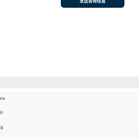
发送咨询信息
5kw
00
kg