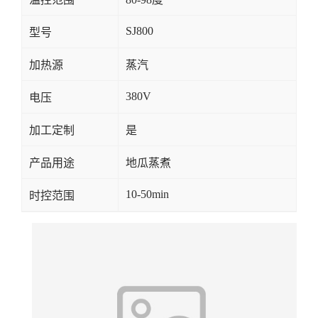
SJ800
型号
加热源
蒸汽
380V
电压
加工定制
是
产品用途
地瓜蒸煮
10-50min
时控范围