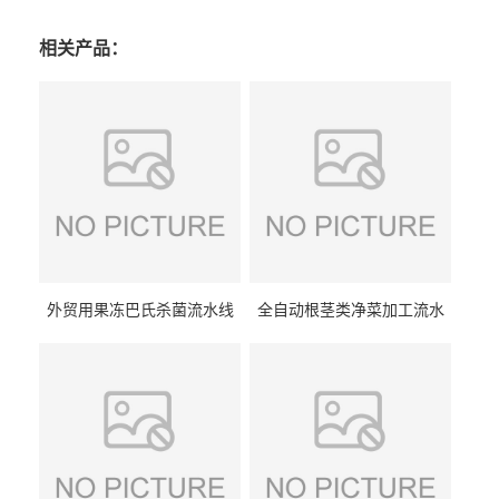
相关产品：
外贸用果冻巴氏杀菌流水线
全自动根茎类净菜加工流水
设备
线设备