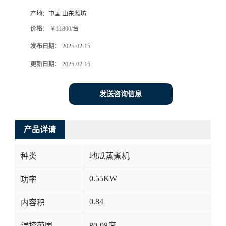
产地：
中国 山东潍坊
价格：
￥11800/台
发布日期：
2025-02-15
更新日期：
2025-02-15
发送咨询信息
产品详请
种类
地瓜蒸煮机
0.55KW
功率
0.84
内容积
温控范围
80-98度