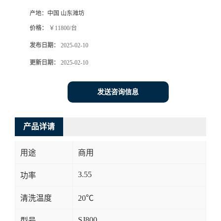
产地：
中国 山东潍坊
价格：
￥11800/台
发布日期：
2025-02-10
更新日期：
2025-02-10
发送咨询信息
产品详请
用途
商用
3.55
功率
清洗温度
20℃
SJ800
型号