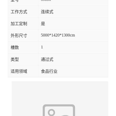
工作方式
连续式
加工定制
是
5000*1420*1300cm
外形尺寸
1
槽数
类型
通过式
适用领域
食品行业