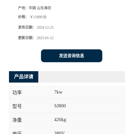
产地：
中国 山东潍坊
价格：
￥11800/台
发布日期：
2024-12-25
更新日期：
2025-01-12
发送咨询信息
产品详请
7kw
功率
SJ800
型号
420kg
净重
380V
电压