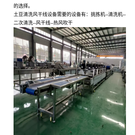
的选择。
土豆清洗风干线设备需要的设备有：挑拣机--清洗机--
二次清洗--风干线--热风吹干