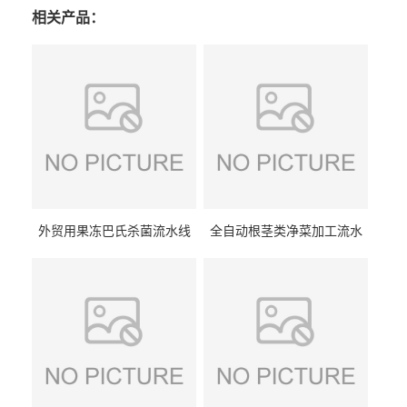
相关产品：
外贸用果冻巴氏杀菌流水线
全自动根茎类净菜加工流水
设备
线设备