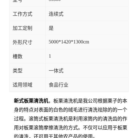
工作方式
连续式
加工定制
是
5000*1420*1300cm
外形尺寸
1
槽数
类型
一体式
适用领域
食品行业
新式板栗清洗机
，板栗清洗机是我公司根据栗子的本
身的特点对表面的白色的绒毛进行清洗祛除的的一个
过程。滚筒式板栗清洗机是利用滚筒内的清洗齿的作
用对板栗滚筒摩擦清洗的方式。不仅可以应用于板栗
的清洗，还可用于其他农产品的使用。