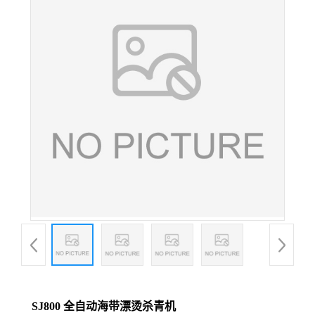
SJ800 全自动海带漂烫杀青机