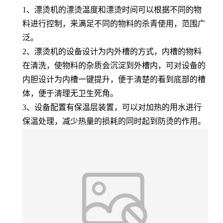
1、漂烫机的漂烫温度和漂烫时间可以根据不同的物
料进行控制，来满足不同的物料的杀青使用，范围广
泛。
2、漂烫机的设备设计为内外槽的方式，内槽的物料
在清洗，使物料的杂质会沉淀到外槽内，可对设备的
内胆设计为内槽一键提升，便于清楚的看到底部的槽
体，便于清理无卫生死角。
3、设备配置有保温层装置，可以对加热的用水进行
保温处理，减少热量的损耗的同时起到防烫的作用。