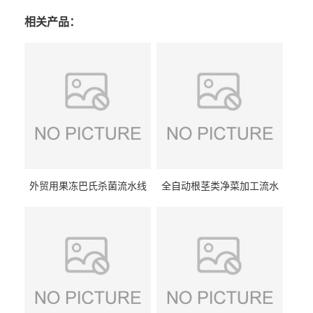
相关产品：
外贸用果冻巴氏杀菌流水线
全自动根茎类净菜加工流水
设备
线设备