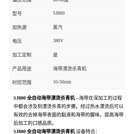
SJ800
型号
加热源
蒸汽
380V
电压
加工定制
是
产品用途
海带漂烫杀青机
10-50min
时控范围
SJ800 全自动海带漂烫杀青机
--海带在深加工的过程
中都会涉及到漂烫杀青的步骤。经过热水漂烫后可以
有效的去掉海带表面的黏液和海带的腥味。提高海带
后加工的口感品质。
SJ800 全自动海带漂烫杀青机
设备特点：