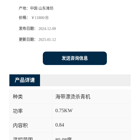
产地：
中国 山东潍坊
价格：
￥11800/台
发布日期：
2024-12-09
更新日期：
2025-01-12
发送咨询信息
产品详请
种类
海带漂烫杀青机
0.75KW
功率
0.84
内容积
温控范围
80-98度